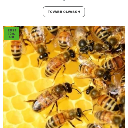
TOVÁBB OLVASOM
2021
jún.
08