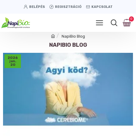
BELÉPÉS
REGISZTRÁCIÓ
KAPCSOLAT
0
NapiBio Blog
NAPIBIO BLOG
2026
jan.
20