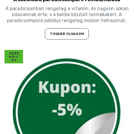
A paradicsomban rengeteg a vitamin, és nagyon sokan
odavannak érte, s a belőle készült termékekért. A
paradicsompüré például rengeteg módon felhasznál..
TOVÁBB OLVASOM
2022
márc.
07