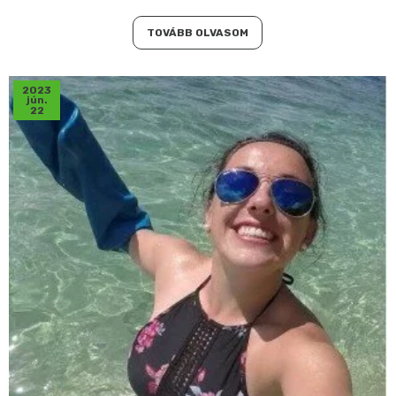
TOVÁBB OLVASOM
2023
jún.
22