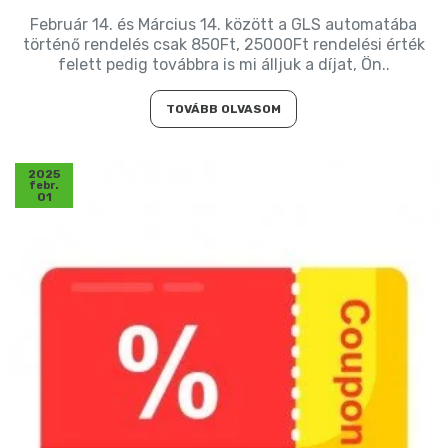
Február 14. és Március 14. között a GLS automatába
történő rendelés csak 850Ft, 25000Ft rendelési érték
felett pedig továbbra is mi álljuk a díjat, Ön..
TOVÁBB OLVASOM
2025
febr.
01