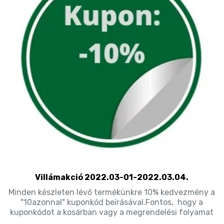
Villámakció 2022.03-01-2022.03.04.
Minden készleten lévő termékünkre 10% kedvezmény a
"10azonnal" kuponkód beírásával.Fontos, hogy a
kuponkódot a kosárban vagy a megrendelési folyamat
..