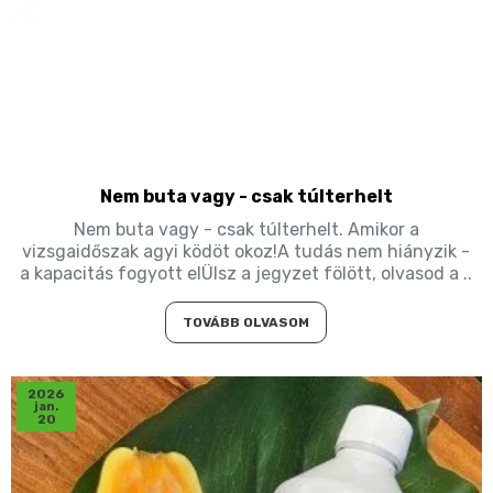
Nem buta vagy - csak túlterhelt
Nem buta vagy - csak túlterhelt. Amikor a
vizsgaidőszak agyi ködöt okoz!A tudás nem hiányzik -
a kapacitás fogyott elÜlsz a jegyzet fölött, olvasod a ..
TOVÁBB OLVASOM
2026
jan.
20