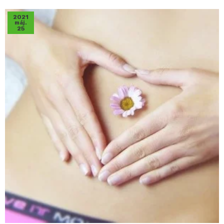
2021
máj.
25