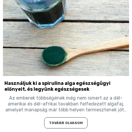
Használjuk ki a spirulina alga egészségügyi
előnyeit, és legyünk egészségesek
Az emberek többségének még nem ismert az a dél-
amerikai és dél-afrikai tavakban felfedezett algafaj,
amelyet manapság már több helyen termesztenek jót..
TOVÁBB OLVASOM