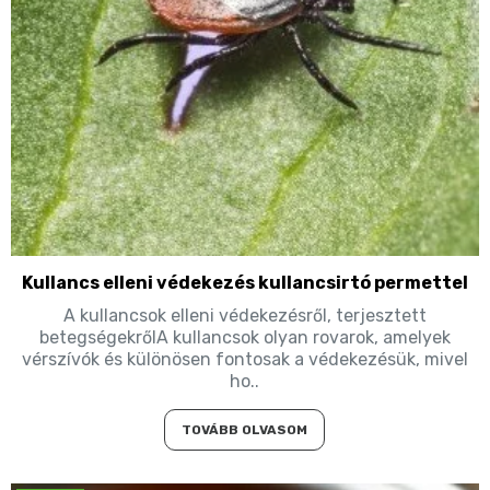
Kullancs elleni védekezés kullancsirtó permettel
A kullancsok elleni védekezésről, terjesztett
betegségekrőlA kullancsok olyan rovarok, amelyek
vérszívók és különösen fontosak a védekezésük, mivel
ho..
TOVÁBB OLVASOM