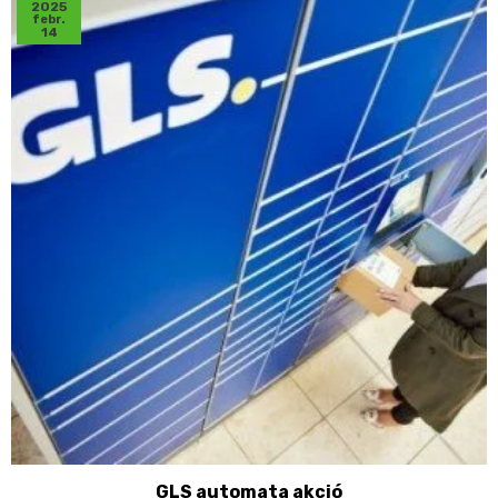
2025
febr.
14
GLS automata akció