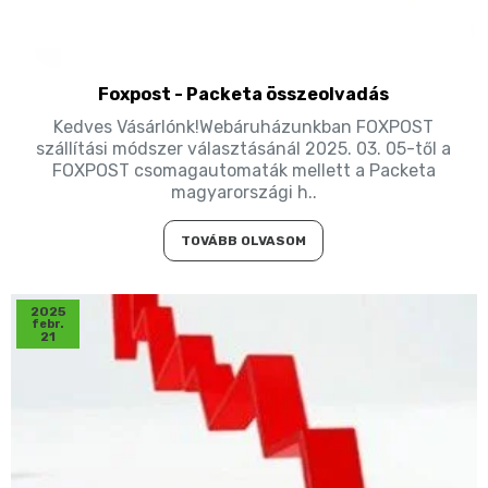
Foxpost - Packeta összeolvadás
Kedves Vásárlónk!Webáruházunkban FOXPOST
szállítási módszer választásánál 2025. 03. 05-től a
FOXPOST csomagautomaták mellett a Packeta
magyarországi h..
TOVÁBB OLVASOM
2025
febr.
21