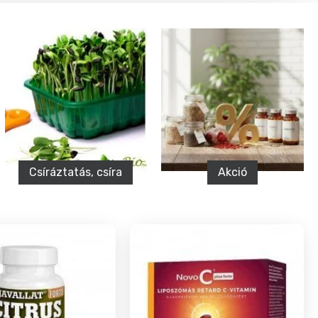
Akció
Élelmiszer