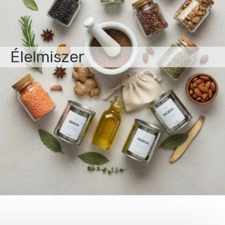
Élelmiszer