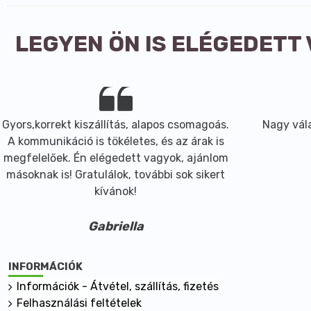
LEGYEN ÖN IS ELÉGEDETT
Gyors,korrekt kiszállítás, alapos csomagoás.
Nagy vála
A kommunikáció is tökéletes, és az árak is
megfelelőek. Én elégedett vagyok, ajánlom
másoknak is! Gratulálok, további sok sikert
kívánok!
Gabriella
INFORMÁCIÓK
Információk - Átvétel, szállítás, fizetés
Felhasználási feltételek