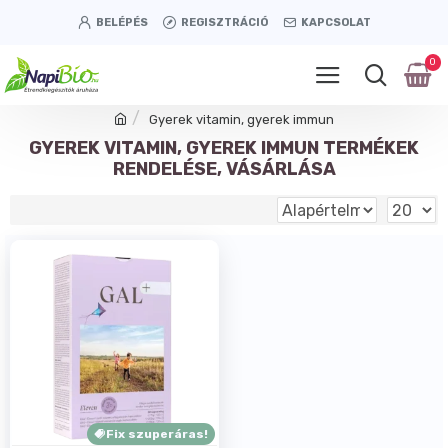
BELÉPÉS
REGISZTRÁCIÓ
KAPCSOLAT
0
Gyerek vitamin, gyerek immun
GYEREK VITAMIN, GYEREK IMMUN TERMÉKEK
RENDELÉSE, VÁSÁRLÁSA
Fix szuperáras!