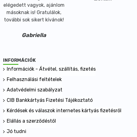
elégedett vagyok, ajánlom
másoknak is! Gratulálok,
további sok sikert kívánok!
Gabriella
INFORMÁCIÓK
Információk - Átvétel, szállítás, fizetés
Felhasználási feltételek
Adatvédelmi szabályzat
CIB Bankkártyás Fizetési Tájékoztató
Kérdések és válaszok internetes kártyás fizetésről
Elállás a szerződéstől
Jó tudni