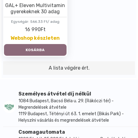
GAL+ Eleven Multivitamin
gyerekeknek 30 adag
Egységár:
566.33 Ft/ adag
16 990Ft
Webshop készleten
KOSÁRBA
A lista végére ért.
Személyes átvétel díj nélkül
1084 Budapest, Bacsó Béla u. 29. (Rákóczi tér) -
Megrendelések átvétele
1119 Budapest, Tétényi út 63. 1. emelet (Bikás Park) -
Helyszíni vásárlás és megrendelések átvétele
Csomagautomata