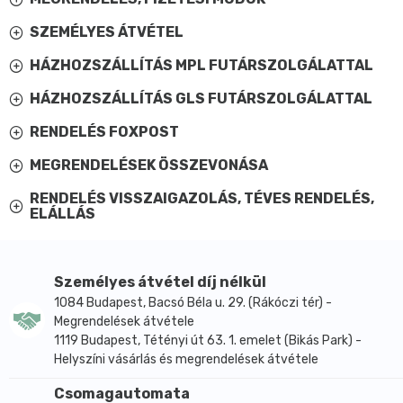
SZEMÉLYES ÁTVÉTEL
HÁZHOZSZÁLLÍTÁS MPL FUTÁRSZOLGÁLATTAL
HÁZHOZSZÁLLÍTÁS GLS FUTÁRSZOLGÁLATTAL
RENDELÉS FOXPOST
MEGRENDELÉSEK ÖSSZEVONÁSA
RENDELÉS VISSZAIGAZOLÁS, TÉVES RENDELÉS,
ELÁLLÁS
Személyes átvétel díj nélkül
1084 Budapest, Bacsó Béla u. 29. (Rákóczi tér) -
Megrendelések átvétele
1119 Budapest, Tétényi út 63. 1. emelet (Bikás Park) -
Helyszíni vásárlás és megrendelések átvétele
Csomagautomata