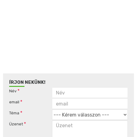
ÍRJON NEKÜNK!
Név
email
Téma
Üzenet