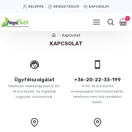
BELÉPÉS
REGISZTRÁCIÓ
KAPCSOLAT
0
Kapcsolat
KAPCSOLAT
Ügyfélszolgálat
+36-20-22-33-199
Telefonon hétköznapokon 9:30-
9:30-16 óra között
16 óra között, ha foglaltak
munkanapkon Információ kérés,
vagyunk, visszahívjuk.
telefonon nem tud rendelést
leadni.