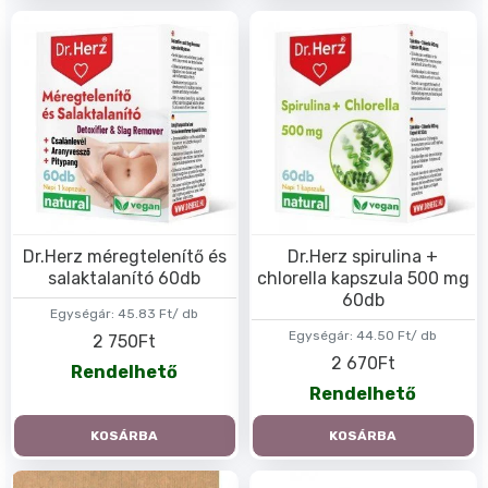
Dr.Herz méregtelenítő és
Dr.Herz spirulina +
salaktalanító 60db
chlorella kapszula 500 mg
60db
Egységár:
45.83 Ft/ db
Egységár:
44.50 Ft/ db
2 750Ft
2 670Ft
Rendelhető
Rendelhető
KOSÁRBA
KOSÁRBA