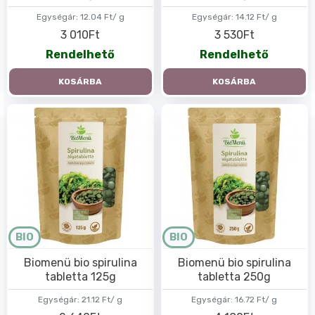
Egységár:
12.04 Ft/ g
Egységár:
14.12 Ft/ g
3 010Ft
3 530Ft
Rendelhető
Rendelhető
KOSÁRBA
KOSÁRBA
BIO
BIO
Biomenü bio spirulina
Biomenü bio spirulina
tabletta 125g
tabletta 250g
Egységár:
21.12 Ft/ g
Egységár:
16.72 Ft/ g