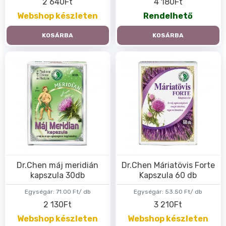
2 640Ft
4 180Ft
Webshop készleten
Rendelhető
KOSÁRBA
KOSÁRBA
Dr.Chen máj meridián
Dr.Chen Máriatövis Forte
kapszula 30db
Kapszula 60 db
Egységár:
71.00 Ft/ db
Egységár:
53.50 Ft/ db
2 130Ft
3 210Ft
Webshop készleten
Webshop készleten