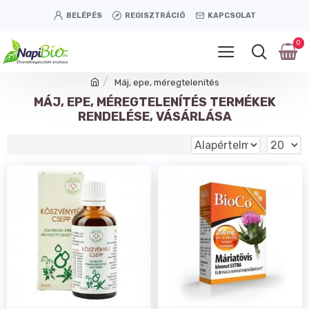
BELÉPÉS
REGISZTRÁCIÓ
KAPCSOLAT
0
Máj, epe, méregtelenítés
MÁJ, EPE, MÉREGTELENÍTÉS TERMÉKEK
RENDELÉSE, VÁSÁRLÁSA