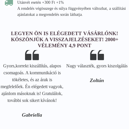
Utánvét esetén +300 Ft +1%
A rendelés végösszege és súlya függvényében változhat, a szállítási
ajánlatokat a megrendelés során láthatja.
LEGYEN ÖN IS ELÉGEDETT VÁSÁRLÓNK!
KÖSZÖNJÜK A VISSZAJELZÉSEKET! 2000+
VÉLEMÉNY 4,9 PONT
Gyors,korrekt kiszállítás, alapos
Nagy választék, gyors kiszolgálás
csomagoás. A kommunikáció is
tökéletes, és az árak is
Zoltán
megfelelőek. Én elégedett vagyok,
ajánlom másoknak is! Gratulálok,
további sok sikert kívánok!
Gabriella