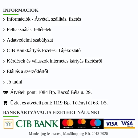
INFORMÁCIÓK
Információk - Átvétel, szállítás, fizetés
Felhasználási feltételek
Adatvédelmi szabályzat
CIB Bankkártyás Fizetési Tájékoztató
Kérdések és válaszok internetes kártyás fizetésről
Elállás a szerződéstől
Jó tudni
Átvételi pont: 1084 Bp. Bacsó Béla u. 29.
Üzlet és átvételi pont: 1119 Bp. Tétényi út 63. 1/5.
BANKKÁRTYÁVAL IS FIZETHET NÁLUNK!
Minden jog fenntartva, MaxShopping Kft. 2013-2026