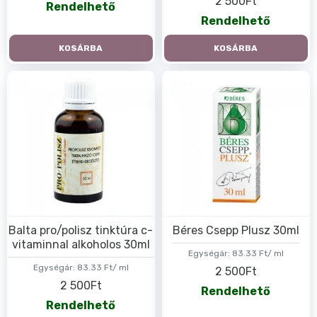
2 500Ft
Rendelhető
Rendelhető
KOSÁRBA
KOSÁRBA
Balta pro/polisz tinktúra c-
Béres Csepp Plusz 30ml
vitaminnal alkoholos 30ml
Egységár:
83.33 Ft/ ml
Egységár:
83.33 Ft/ ml
2 500Ft
2 500Ft
Rendelhető
Rendelhető