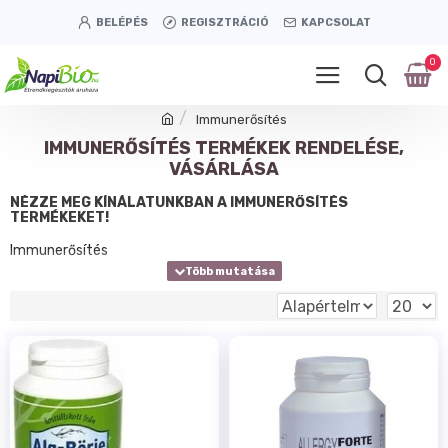
BELÉPÉS
REGISZTRÁCIÓ
KAPCSOLAT
0
Immunerősítés
IMMUNERŐSÍTÉS TERMÉKEK RENDELÉSE,
VÁSÁRLÁSA
NÉZZE MEG KÍNÁLATUNKBAN A IMMUNERŐSÍTÉS
TERMÉKEKET!
Immunerősítés