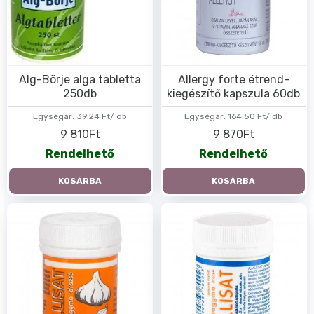
Alg-Börje alga tabletta
Allergy forte étrend-
250db
kiegészítő kapszula 60db
Egységár:
39.24 Ft/ db
Egységár:
164.50 Ft/ db
9 810Ft
9 870Ft
Rendelhető
Rendelhető
KOSÁRBA
KOSÁRBA