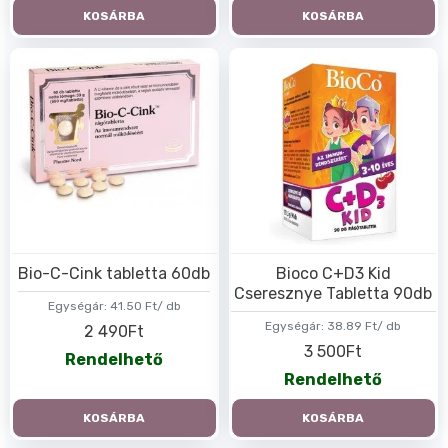
KOSÁRBA
KOSÁRBA
Bio-C-Cink tabletta 60db
Bioco C+D3 Kid
Cseresznye Tabletta 90db
Egységár:
41.50 Ft/ db
Egységár:
38.89 Ft/ db
2 490Ft
3 500Ft
Rendelhető
Rendelhető
KOSÁRBA
KOSÁRBA