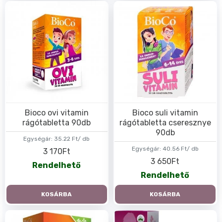
Bioco ovi vitamin
Bioco suli vitamin
rágótabletta 90db
rágótabletta cseresznye
90db
Egységár:
35.22 Ft/ db
Egységár:
40.56 Ft/ db
3 170Ft
3 650Ft
Rendelhető
Rendelhető
KOSÁRBA
KOSÁRBA