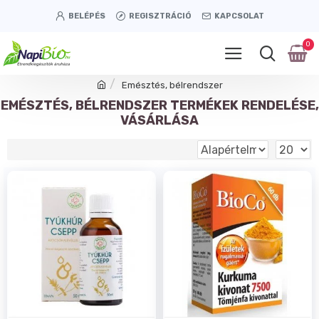
BELÉPÉS
REGISZTRÁCIÓ
KAPCSOLAT
0
Emésztés, bélrendszer
EMÉSZTÉS, BÉLRENDSZER TERMÉKEK RENDELÉSE,
VÁSÁRLÁSA