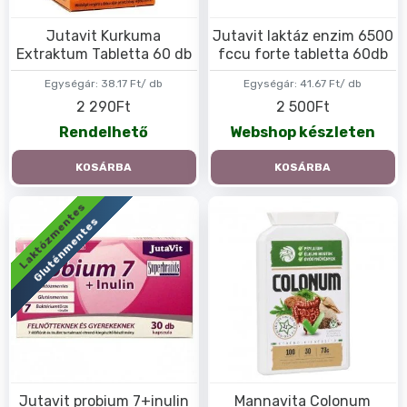
Jutavit Kurkuma
Jutavit laktáz enzim 6500
Extraktum Tabletta 60 db
fccu forte tabletta 60db
Egységár:
38.17 Ft/ db
Egységár:
41.67 Ft/ db
2 290Ft
2 500Ft
Rendelhető
Webshop készleten
KOSÁRBA
KOSÁRBA
Laktózmentes
Gluténmentes
Jutavit probium 7+inulin
Mannavita Colonum