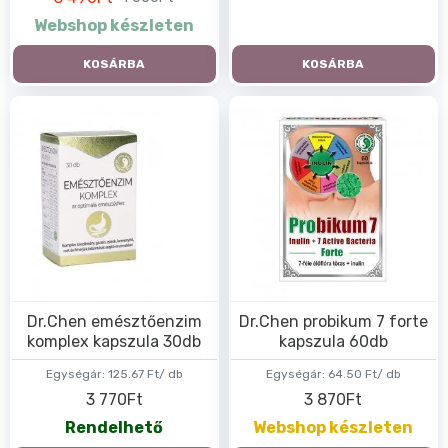
Webshop készleten
KOSÁRBA
KOSÁRBA
Dr.Chen emésztőenzim
Dr.Chen probikum 7 forte
komplex kapszula 30db
kapszula 60db
Egységár:
125.67 Ft/ db
Egységár:
64.50 Ft/ db
3 770Ft
3 870Ft
Rendelhető
Webshop készleten