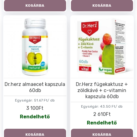
KOSÁRBA
KOSÁRBA
Dr.herz almaecet kapszula
Dr.Herz fügekaktusz +
60db
zöldkávé + c-vitamin
kapszula 60db
Egységár:
51.67 Ft/ db
Egységár:
43.50 Ft/ db
3 100Ft
2 610Ft
Rendelhető
Rendelhető
KOSÁRBA
KOSÁRBA