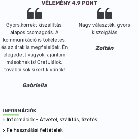
VÉLEMÉNY 4,9 PONT
Gyors,korrekt kiszállítás,
Nagy választék, gyors
alapos csomagoás. A
kiszolgálás
kommunikáció is tökéletes,
és az árak is megfelelőek. Én
Zoltán
elégedett vagyok, ajánlom
másoknak is! Gratulálok,
további sok sikert kívánok!
Gabriella
INFORMÁCIÓK
Információk - Átvétel, szállítás, fizetés
Felhasználási feltételek