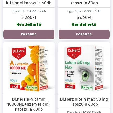
luteinnel kapszula 60db
kapszula 60db
Egységár:
54.33 Ft/ db
Egységár:
61.00 Ft/ db
3 260Ft
3 660Ft
Rendelhető
Rendelhető
KOSÁRBA
KOSÁRBA
Dr.herz a-vitamin
Dr.Herz lutein max 50 mg
10000NE+szerves cink
kapszula 60db
kapszula 60db
Egységár:
70.00 Ft/ db