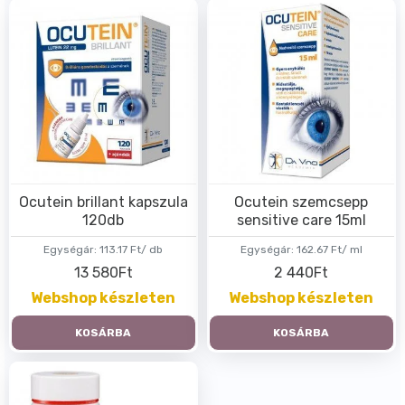
Ocutein brillant kapszula
Ocutein szemcsepp
120db
sensitive care 15ml
Egységár:
113.17 Ft/ db
Egységár:
162.67 Ft/ ml
13 580Ft
2 440Ft
Webshop készleten
Webshop készleten
KOSÁRBA
KOSÁRBA