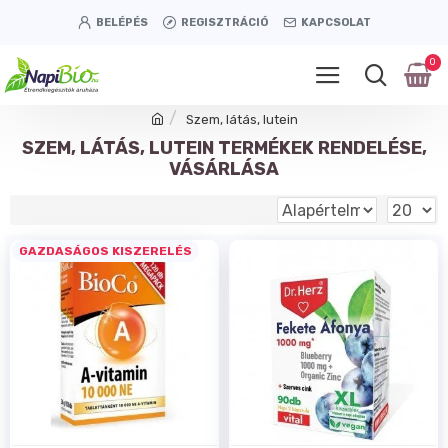
BELÉPÉS
REGISZTRÁCIÓ
KAPCSOLAT
0
Szem, látás, lutein
SZEM, LÁTÁS, LUTEIN TERMÉKEK RENDELÉSE,
VÁSÁRLÁSA
GAZDASÁGOS KISZERELÉS