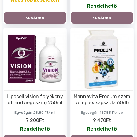
Rendelhető
KOSÁRBA
KOSÁRBA
Lipocell vision folyékony
Mannavita Procum szem
étrendkiegészítő 250ml
komplex kapszula 60db
Egységár:
28.80 Ft/ ml
Egységár:
157.83 Ft/ db
7 200Ft
9 470Ft
Rendelhető
Rendelhető