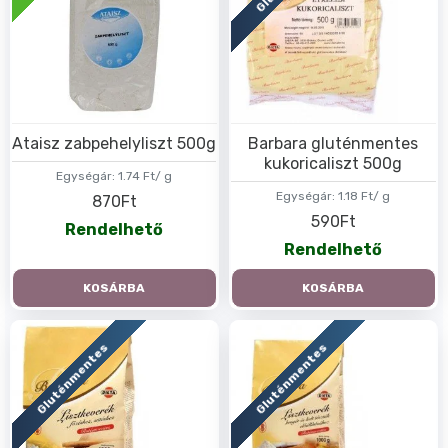
Ataisz zabpehelyliszt 500g
Barbara gluténmentes
kukoricaliszt 500g
Egységár:
1.74 Ft/ g
Egységár:
1.18 Ft/ g
870Ft
590Ft
Rendelhető
Rendelhető
KOSÁRBA
KOSÁRBA
Gluténmentes
Gluténmentes