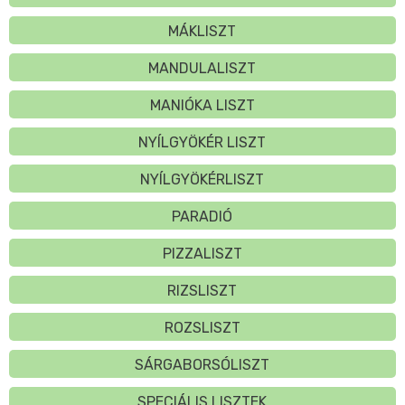
MÁKLISZT
MANDULALISZT
MANIÓKA LISZT
NYÍLGYÖKÉR LISZT
NYÍLGYÖKÉRLISZT
PARADIÓ
PIZZALISZT
RIZSLISZT
ROZSLISZT
SÁRGABORSÓLISZT
SPECIÁLIS LISZTEK