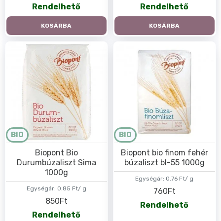
Rendelhető
Rendelhető
KOSÁRBA
KOSÁRBA
BIO
BIO
Biopont Bio
Biopont bio finom fehér
Durumbúzaliszt Sima
búzaliszt bl-55 1000g
1000g
Egységár:
0.76 Ft/ g
Egységár:
0.85 Ft/ g
760Ft
850Ft
Rendelhető
Rendelhető