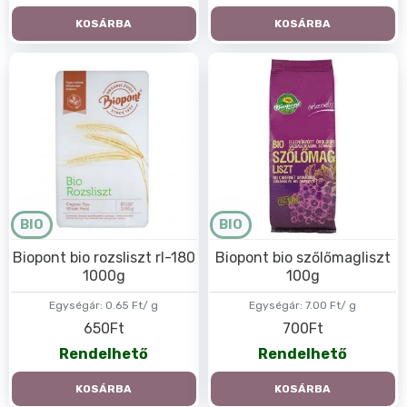
KOSÁRBA
KOSÁRBA
BIO
BIO
Biopont bio rozsliszt rl-180
Biopont bio szőlőmagliszt
1000g
100g
Egységár:
0.65 Ft/ g
Egységár:
7.00 Ft/ g
650Ft
700Ft
Rendelhető
Rendelhető
KOSÁRBA
KOSÁRBA