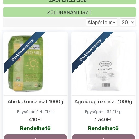
ZÖLDBANÁN LISZT
Gluténmentes
Gluténmentes
Abo kukoricaliszt 1000g
Agrodrug rizsliszt 1000g
Egységár:
0.41 Ft/ g
Egységár:
1.34 Ft/ g
410Ft
1 340Ft
Rendelhető
Rendelhető