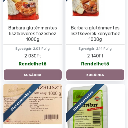
Barbara gluténmentes
Barbara gluténmentes
lisztkeverék főzéshez
lisztkeverék kenyérhez
1000g
1000g
Egységár:
2.03 Ft/ g
Egységár:
2.14 Ft/ g
2 030Ft
2 140Ft
Rendelhető
Rendelhető
KOSÁRBA
KOSÁRBA
Gluténmentes
Gluténmentes