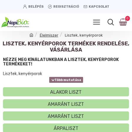
BELÉPÉS
REGISZTRÁCIÓ
KAPCSOLAT
0
Élelmiszer
Lisztek, kenyérporok
LISZTEK, KENYÉRPOROK TERMÉKEK RENDELÉSE,
VÁSÁRLÁSA
NÉZZE MEG KÍNÁLATUNKBAN A LISZTEK, KENYÉRPOROK
TERMÉKEKET!
Lisztek, kenyérporok
ALAKOR LISZT
AMARÁNT LISZT
AMARÁNT LISZT
ÁRPALISZT