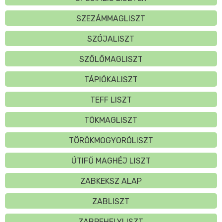
SZEZÁMMAGLISZT
SZÓJALISZT
SZŐLŐMAGLISZT
TÁPIÓKALISZT
TEFF LISZT
TÖKMAGLISZT
TÖRÖKMOGYORÓLISZT
ÚTIFŰ MAGHÉJ LISZT
ZABKEKSZ ALAP
ZABLISZT
ZABPEHELYLISZT