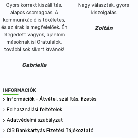
Gyors,korrekt kiszállítás,
Nagy választék, gyors
alapos csomagoás. A
kiszolgálás
kommunikáció is tökéletes,
és az árak is megfelelőek. Én
Zoltán
elégedett vagyok, ajánlom
másoknak is! Gratulálok,
további sok sikert kívánok!
Gabriella
INFORMÁCIÓK
Információk - Átvétel, szállítás, fizetés
Felhasználási feltételek
Adatvédelmi szabályzat
CIB Bankkártyás Fizetési Tájékoztató