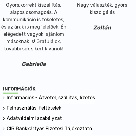
Gyors,korrekt kiszállítás,
Nagy választék, gyors
alapos csomagoás. A
kiszolgálás
kommunikáció is tökéletes,
és az árak is megfelelőek. Én
Zoltán
elégedett vagyok, ajánlom
másoknak is! Gratulálok,
további sok sikert kívánok!
Gabriella
INFORMÁCIÓK
Információk - Átvétel, szállítás, fizetés
Felhasználási feltételek
Adatvédelmi szabályzat
CIB Bankkártyás Fizetési Tájékoztató