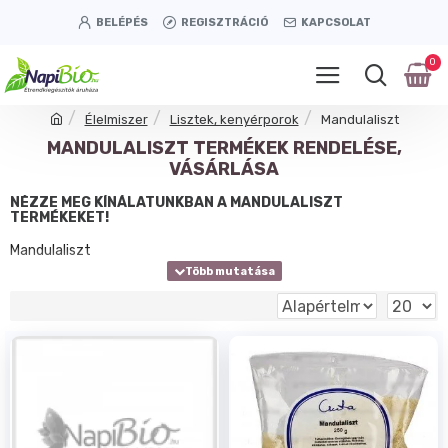
BELÉPÉS
REGISZTRÁCIÓ
KAPCSOLAT
0
Élelmiszer
Lisztek, kenyérporok
Mandulaliszt
MANDULALISZT TERMÉKEK RENDELÉSE,
VÁSÁRLÁSA
NÉZZE MEG KÍNÁLATUNKBAN A MANDULALISZT
TERMÉKEKET!
Mandulaliszt