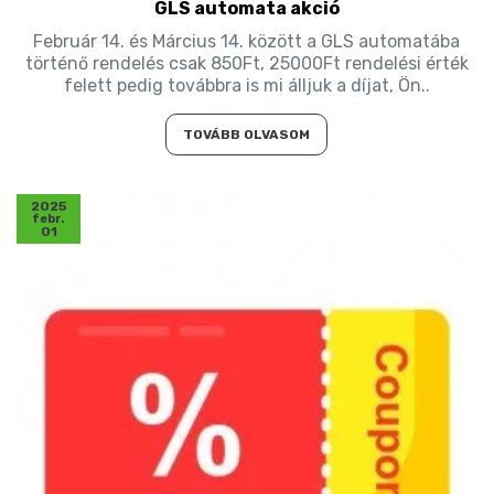
GLS automata akció
Február 14. és Március 14. között a GLS automatába
történő rendelés csak 850Ft, 25000Ft rendelési érték
felett pedig továbbra is mi álljuk a díjat, Ön..
TOVÁBB OLVASOM
2025
febr.
01