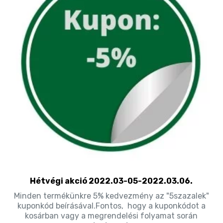
Hétvégi akció 2022.03-05-2022.03.06.
Minden termékünkre 5% kedvezmény az "5szazalek"
kuponkód beírásával.Fontos, hogy a kuponkódot a
kosárban vagy a megrendelési folyamat során