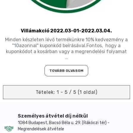
Villámakció 2022.03-01-2022.03.04.
Minden készleten lévő termékünkre 10% kedvezmény a
"10azonnal" kuponkód beírásával.Fontos, hogy a
kuponkódot a kosárban vagy a megrendelési folyamat
..
TOVÁBB OLVASOM
Tételek: 1 - 5 / 5 (1 oldal)
Személyes átvétel díj nélkül
1084 Budapest, Bacsó Béla u. 29. (Rákóczi tér) -
Megrendelések átvétele