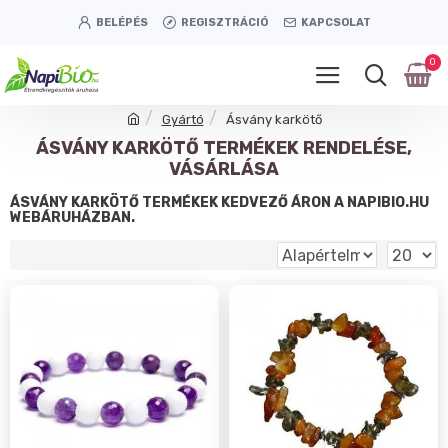
BELÉPÉS
REGISZTRÁCIÓ
KAPCSOLAT
0
Gyártó
Ásvány karkötő
ÁSVÁNY KARKÖTŐ TERMÉKEK RENDELÉSE,
VÁSÁRLÁSA
ÁSVÁNY KARKÖTŐ TERMÉKEK KEDVEZŐ ÁRON A NAPIBIO.HU
WEBÁRUHÁZBAN.