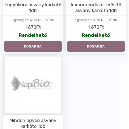
Fogyókúra ásvány karkötő
Immunrendszer erősítő
1db
ásvány karkötő 1db
Egységár:
1670.00 Ft/ db
Egységár:
1670.00 Ft/ db
1 670Ft
1 670Ft
Rendelhető
Rendelhető
KOSÁRBA
KOSÁRBA
Minden egybe ásvány
karkötő 1db