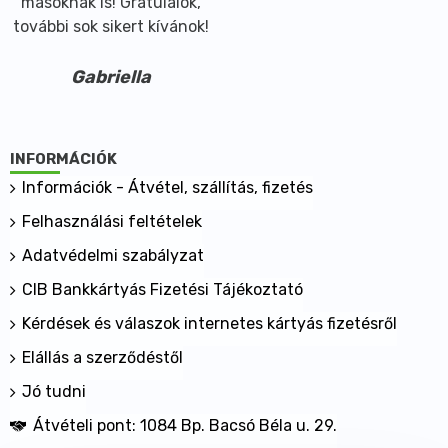
másoknak is! Gratulálok,
további sok sikert kívánok!
Gabriella
INFORMÁCIÓK
Információk - Átvétel, szállítás, fizetés
Felhasználási feltételek
Adatvédelmi szabályzat
CIB Bankkártyás Fizetési Tájékoztató
Kérdések és válaszok internetes kártyás fizetésről
Elállás a szerződéstől
Jó tudni
Átvételi pont: 1084 Bp. Bacsó Béla u. 29.