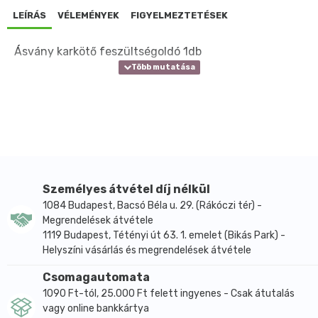
LEÍRÁS
VÉLEMÉNYEK
FIGYELMEZTETÉSEK
Ásvány karkötő feszültségoldó 1db
Személyes átvétel díj nélkül
1084 Budapest, Bacsó Béla u. 29. (Rákóczi tér) -
Megrendelések átvétele
1119 Budapest, Tétényi út 63. 1. emelet (Bikás Park) -
Helyszíni vásárlás és megrendelések átvétele
Csomagautomata
1090 Ft-tól, 25.000 Ft felett ingyenes - Csak átutalás
vagy online bankkártya