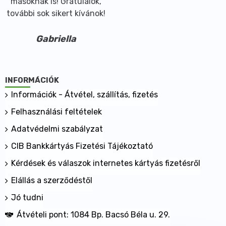
másoknak is! Gratulálok,
további sok sikert kívánok!
Gabriella
INFORMÁCIÓK
Információk - Átvétel, szállítás, fizetés
Felhasználási feltételek
Adatvédelmi szabályzat
CIB Bankkártyás Fizetési Tájékoztató
Kérdések és válaszok internetes kártyás fizetésről
Elállás a szerződéstől
Jó tudni
Átvételi pont: 1084 Bp. Bacsó Béla u. 29.