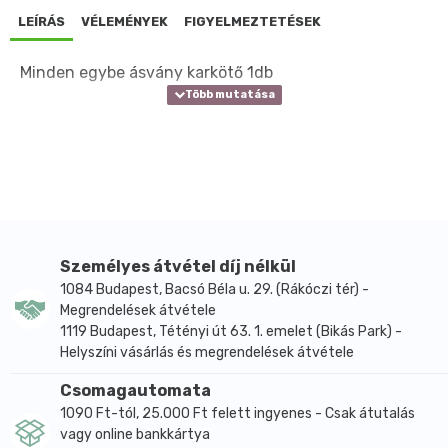
LEÍRÁS
VÉLEMÉNYEK
FIGYELMEZTETÉSEK
Minden egybe ásvány karkötő 1db
Személyes átvétel díj nélkül
1084 Budapest, Bacsó Béla u. 29. (Rákóczi tér) -
Megrendelések átvétele
1119 Budapest, Tétényi út 63. 1. emelet (Bikás Park) -
Helyszíni vásárlás és megrendelések átvétele
Csomagautomata
1090 Ft-tól, 25.000 Ft felett ingyenes - Csak átutalás
vagy online bankkártya