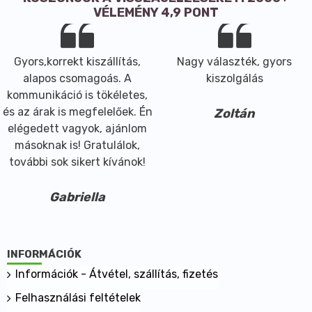
VÉLEMÉNY 4,9 PONT
Gyors,korrekt kiszállítás,
Nagy választék, gyors
alapos csomagoás. A
kiszolgálás
kommunikáció is tökéletes,
és az árak is megfelelőek. Én
Zoltán
elégedett vagyok, ajánlom
másoknak is! Gratulálok,
további sok sikert kívánok!
Gabriella
INFORMÁCIÓK
Információk - Átvétel, szállítás, fizetés
Felhasználási feltételek