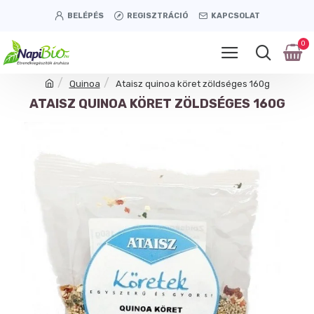
BELÉPÉS
REGISZTRÁCIÓ
KAPCSOLAT
0
Quinoa
Ataisz quinoa köret zöldséges 160g
ATAISZ QUINOA KÖRET ZÖLDSÉGES 160G