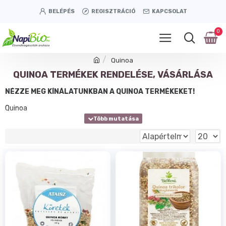
BELÉPÉS
REGISZTRÁCIÓ
KAPCSOLAT
0
Quinoa
QUINOA TERMÉKEK RENDELÉSE, VÁSÁRLÁSA
NÉZZE MEG KÍNÁLATUNKBAN A QUINOA TERMÉKEKET!
Quinoa