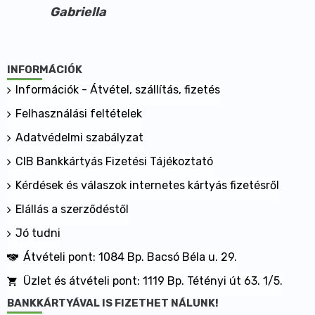
Gabriella
INFORMÁCIÓK
Információk - Átvétel, szállítás, fizetés
Felhasználási feltételek
Adatvédelmi szabályzat
CIB Bankkártyás Fizetési Tájékoztató
Kérdések és válaszok internetes kártyás fizetésről
Elállás a szerződéstől
Jó tudni
Átvételi pont: 1084 Bp. Bacsó Béla u. 29.
Üzlet és átvételi pont: 1119 Bp. Tétényi út 63. 1/5.
BANKKÁRTYÁVAL IS FIZETHET NÁLUNK!