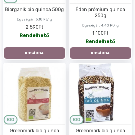
Biorganik bio quinoa 500g
Éden prémium quinoa
250g
Egységár:
5.18 Ft/ g
Egységár:
4.40 Ft/ g
2 590Ft
1 100Ft
Rendelhető
Rendelhető
KOSÁRBA
KOSÁRBA
BIO
BIO
Greenmark bio quinoa
Greenmark bio quinoa