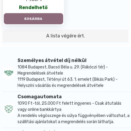
Rendelhető
KOSÁRBA
A lista végére ért.
Személyes átvétel díj nélkül
1084 Budapest, Bacsó Béla u. 29. (Rákóczi tér) -
Megrendelések átvétele
1119 Budapest, Tétényi út 63. 1. emelet (Bikás Park) -
Helyszíni vásárlás és megrendelések átvétele
Csomagautomata
1090 Ft-tól, 25.000 Ft felett ingyenes - Csak átutalás
vagy online bankkártya
A rendelés végösszege és súlya függvényében változhat, a
szállítási ajánlatokat a megrendelés során láthatja.