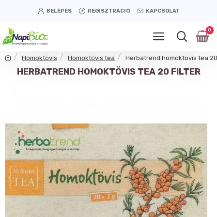
BELÉPÉS
REGISZTRÁCIÓ
KAPCSOLAT
0
Homoktövis
Homoktövis tea
Herbatrend homoktövis tea 20 
HERBATREND HOMOKTÖVIS TEA 20 FILTER