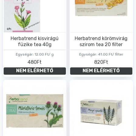
Herbatrend kisvirágú
Herbatrend körömvirág
füzike tea 40g
szirom tea 20 filter
Egységár:
12.00 Ft/ g
Egységár:
41.00 Ft/ filter
480Ft
820Ft
NEM ELÉRHETŐ
NEM ELÉRHETŐ