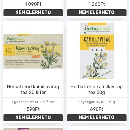
1 090Ft
1 260Ft
NEM ELÉRHETŐ
NEM ELÉRHETŐ
Herbatrend kamillavirág
Herbatrend kamillavirág
tea 20 filter
tea 50g
Egységár:
29.50 Ft/ filter
Egységár:
13.80 Ft/ g
590Ft
690Ft
NEM ELÉRHETŐ
NEM ELÉRHETŐ