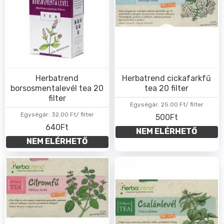
Herbatrend
Herbatrend cickafarkfű
borsosmentalevél tea 20
tea 20 filter
filter
Egységár:
25.00 Ft/ filter
Egységár:
32.00 Ft/ filter
500Ft
640Ft
NEM ELÉRHETŐ
NEM ELÉRHETŐ