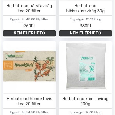
Herbatrend hársfavirág
Herbatrend
tea 20 filter
hibiszkuszvirág 30g
Egységár:
48.00 Ft/ filter
Egységár:
12.67 Ft/ g
960Ft
380Ft
NEM ELÉRHETŐ
NEM ELÉRHETŐ
Herbatrend homoktövis
Herbatrend kamillavirág
tea 20 filter
100g
Egységár:
54.50 Ft/ filter
Egységár:
12.60 Ft/ g