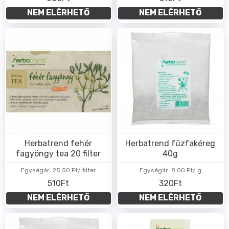
NEM ELÉRHETŐ
NEM ELÉRHETŐ
Herbatrend fehér
Herbatrend fűzfakéreg
fagyöngy tea 20 filter
40g
Egységár:
25.50 Ft/ filter
Egységár:
8.00 Ft/ g
510Ft
320Ft
NEM ELÉRHETŐ
NEM ELÉRHETŐ