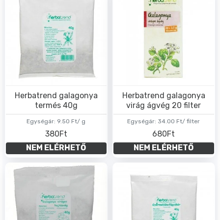
Herbatrend galagonya
Herbatrend galagonya
termés 40g
virág ágvég 20 filter
Egységár:
9.50 Ft/ g
Egységár:
34.00 Ft/ filter
380Ft
680Ft
NEM ELÉRHETŐ
NEM ELÉRHETŐ