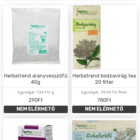
Herbatrend aranyvesszőfű
Herbatrend bodzavirág tea
40g
20 filter
Egységár:
7.25 Ft/ g
Egységár:
39.00 Ft/ filter
290Ft
780Ft
NEM ELÉRHETŐ
NEM ELÉRHETŐ