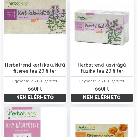
Herbatrend kerti kakukkfű
Herbatrend kisvirágú
fiteres tea 20 filter
füzike tea 20 filter
Egységár:
33.00 Ft/ filter
Egységár:
33.00 Ft/ filter
660Ft
660Ft
NEM ELÉRHETŐ
NEM ELÉRHETŐ