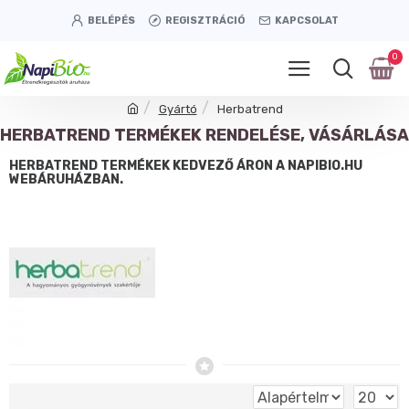
BELÉPÉS
REGISZTRÁCIÓ
KAPCSOLAT
0
Gyártó
Herbatrend
HERBATREND TERMÉKEK RENDELÉSE, VÁSÁRLÁSA
HERBATREND TERMÉKEK KEDVEZŐ ÁRON A NAPIBIO.HU
WEBÁRUHÁZBAN.