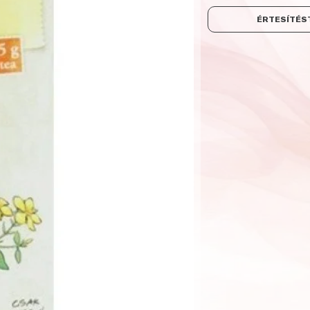
ÉRTESÍTÉST