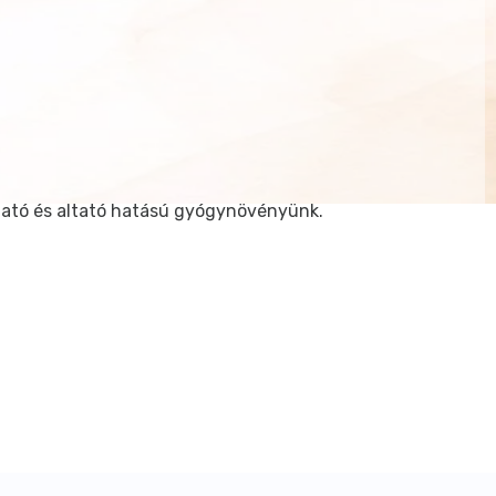
tató és altató hatású gyógynövényünk.