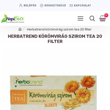
BELÉPÉS
REGISZTRÁCIÓ
KAPCSOLAT
0
Herbatrend körömvirág szirom tea 20 filter
HERBATREND KÖRÖMVIRÁG SZIROM TEA 20
FILTER