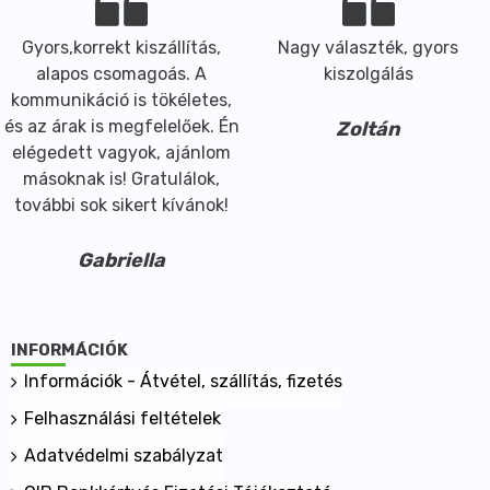
Gyors,korrekt kiszállítás,
Nagy választék, gyors
alapos csomagoás. A
kiszolgálás
kommunikáció is tökéletes,
és az árak is megfelelőek. Én
Zoltán
elégedett vagyok, ajánlom
másoknak is! Gratulálok,
további sok sikert kívánok!
Gabriella
INFORMÁCIÓK
Információk - Átvétel, szállítás, fizetés
Felhasználási feltételek
Adatvédelmi szabályzat