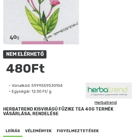
NEM ELÉRHETŐ
480Ft
Vonalkód:
5999559530104
Egységár:
12.00 Ft/ g
Herbatrend
HERBATREND KISVIRÁGÚ FÜZIKE TEA 40G TERMÉK
VÁSÁRLÁSA, RENDELÉSE
LEÍRÁS
VÉLEMÉNYEK
FIGYELMEZTETÉSEK