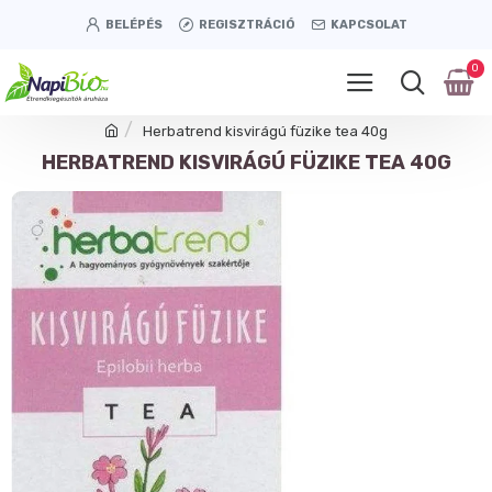
BELÉPÉS
REGISZTRÁCIÓ
KAPCSOLAT
0
Herbatrend kisvirágú füzike tea 40g
HERBATREND KISVIRÁGÚ FÜZIKE TEA 40G