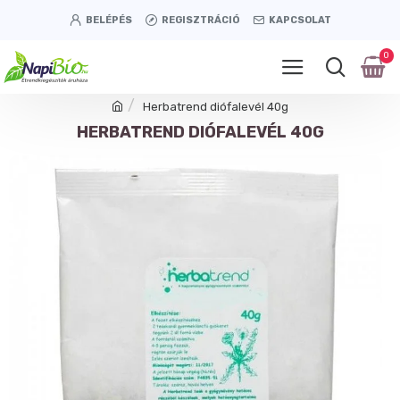
BELÉPÉS
REGISZTRÁCIÓ
KAPCSOLAT
0
Herbatrend diófalevél 40g
HERBATREND DIÓFALEVÉL 40G