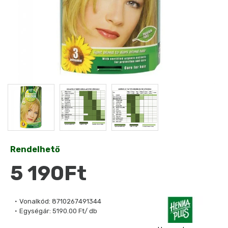
Rendelhető
5 190Ft
Vonalkód:
8710267491344
Egységár:
5190.00 Ft/ db