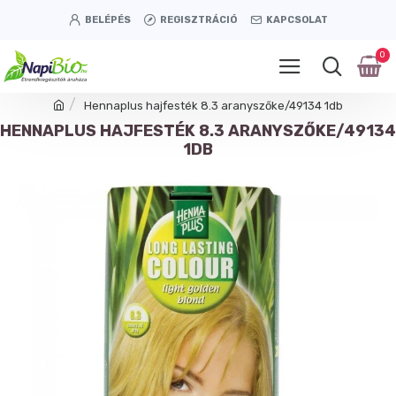
BELÉPÉS
REGISZTRÁCIÓ
KAPCSOLAT
0
Hennaplus hajfesték 8.3 aranyszőke/49134 1db
HENNAPLUS HAJFESTÉK 8.3 ARANYSZŐKE/49134
1DB