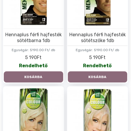
Hennaplus férfi hajfesték
Hennaplus férfi hajfesték
sötétbarna 1db
sötétszőke 1db
Egységár:
5190.00 Ft/ db
Egységár:
5190.00 Ft/ db
5 190Ft
5 190Ft
Rendelhető
Rendelhető
KOSÁRBA
KOSÁRBA