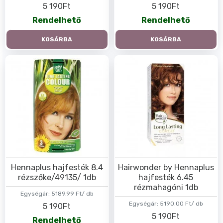
5 190Ft
5 190Ft
Rendelhető
Rendelhető
KOSÁRBA
KOSÁRBA
Hennaplus hajfesték 8.4
Hairwonder by Hennaplus
rézszőke/49135/ 1db
hajfesték 6.45
rézmahagóni 1db
Egységár:
5189.99 Ft/ db
Egységár:
5190.00 Ft/ db
5 190Ft
5 190Ft
Rendelhető