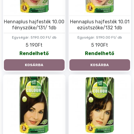
Hennaplus hajfesték 10.00
Hennaplus hajfesték 10.01
fényszőke/131/ 1db
ezüstszőke/132 1db
Egységár:
5190.00 Ft/ db
Egységár:
5190.00 Ft/ db
5 190Ft
5 190Ft
Rendelhető
Rendelhető
KOSÁRBA
KOSÁRBA