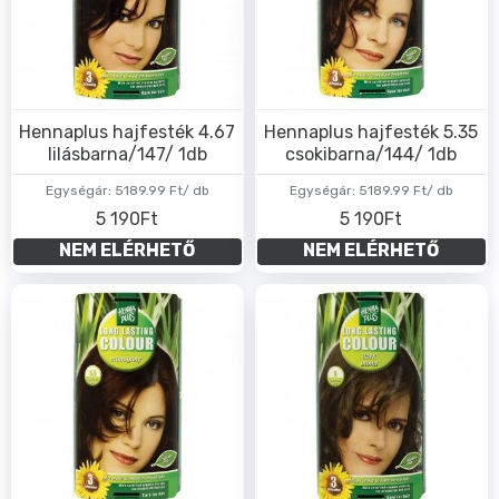
Hennaplus hajfesték 4.67
Hennaplus hajfesték 5.35
lilásbarna/147/ 1db
csokibarna/144/ 1db
Egységár:
5189.99 Ft/ db
Egységár:
5189.99 Ft/ db
5 190Ft
5 190Ft
NEM ELÉRHETŐ
NEM ELÉRHETŐ