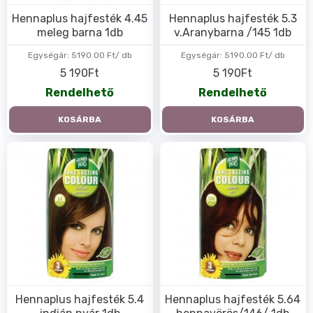
Hennaplus hajfesték 4.45
Hennaplus hajfesték 5.3
meleg barna 1db
v.Aranybarna /145 1db
Egységár:
5190.00 Ft/ db
Egységár:
5190.00 Ft/ db
5 190Ft
5 190Ft
Rendelhető
Rendelhető
KOSÁRBA
KOSÁRBA
Hennaplus hajfesték 5.4
Hennaplus hajfesték 5.64