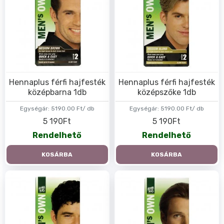
Hennaplus férfi hajfesték
Hennaplus férfi hajfesték
középbarna 1db
középszőke 1db
Egységár:
5190.00 Ft/ db
Egységár:
5190.00 Ft/ db
5 190Ft
5 190Ft
Rendelhető
Rendelhető
KOSÁRBA
KOSÁRBA