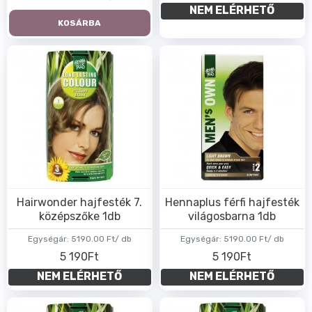
NEM ELÉRHETŐ
KOSÁRBA
Hairwonder hajfesték 7.
Hennaplus férfi hajfesték
középszőke 1db
világosbarna 1db
Egységár:
5190.00 Ft/ db
Egységár:
5190.00 Ft/ db
5 190Ft
5 190Ft
NEM ELÉRHETŐ
NEM ELÉRHETŐ