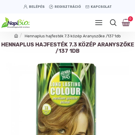
BELÉPÉS
REGISZTRÁCIÓ
KAPCSOLAT
0
Hennaplus hajfesték 7.3 közép Aranyszőke /137 1db
HENNAPLUS HAJFESTÉK 7.3 KÖZÉP ARANYSZŐKE
/137 1DB