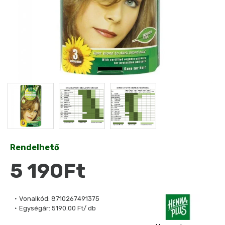
Rendelhető
5 190Ft
Vonalkód:
8710267491375
Egységár:
5190.00 Ft/ db