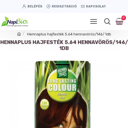
BELÉPÉS
REGISZTRÁCIÓ
KAPCSOLAT
0
Hennaplus hajfesték 5.64 hennavörös/146/ 1db
HENNAPLUS HAJFESTÉK 5.64 HENNAVÖRÖS/146/
1DB