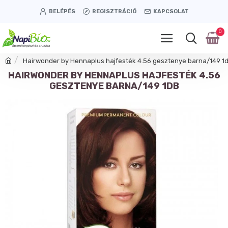
BELÉPÉS
REGISZTRÁCIÓ
KAPCSOLAT
0
Hairwonder by Hennaplus hajfesték 4.56 gesztenye barna/149 1
HAIRWONDER BY HENNAPLUS HAJFESTÉK 4.56
GESZTENYE BARNA/149 1DB