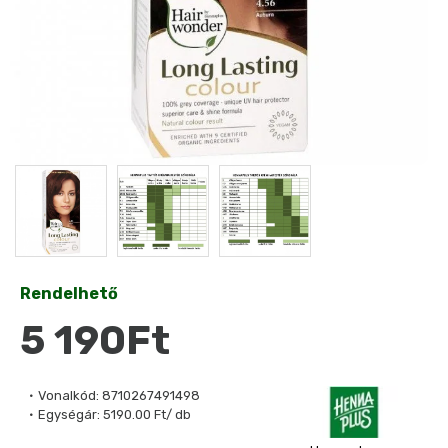
Rendelhető
5 190Ft
Vonalkód:
8710267491498
Egységár:
5190.00 Ft/ db