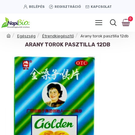
BELÉPÉS
REGISZTRÁCIÓ
KAPCSOLAT
0
Egészség
Étrendkiegészítő
Arany torok pasztilla 12db
ARANY TOROK PASZTILLA 12DB