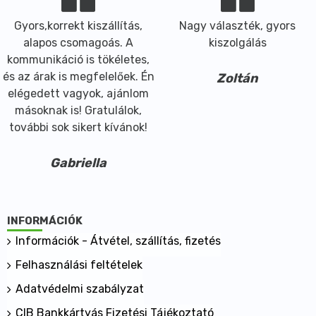
Gyors,korrekt kiszállítás,
Nagy választék, gyors
alapos csomagoás. A
kiszolgálás
kommunikáció is tökéletes,
és az árak is megfelelőek. Én
Zoltán
elégedett vagyok, ajánlom
másoknak is! Gratulálok,
további sok sikert kívánok!
Gabriella
INFORMÁCIÓK
Információk - Átvétel, szállítás, fizetés
Felhasználási feltételek
Adatvédelmi szabályzat
CIB Bankkártyás Fizetési Tájékoztató