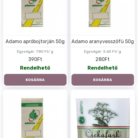
Adamo apróbojtorján 50g
Adamo aranyvesszőfü 50g
Egységár:
7.80 Ft/ g
Egységár:
5.60 Ft/ g
390Ft
280Ft
Rendelhető
Rendelhető
KOSÁRBA
KOSÁRBA