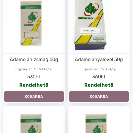
Adamo ánizsmag 50g
Adamo anyalevél 50g
Egységár:
10.60 Ft/ g
Egységár:
7.20 Ft/ g
530Ft
360Ft
Rendelhető
Rendelhető
KOSÁRBA
KOSÁRBA