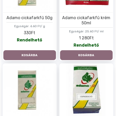
Adamo cickafarkfű 50g
Adamo cickafarkfű krém
50ml
Egységár:
6.60 Ft/ g
Egységár:
25.60 Ft/ ml
330Ft
1 280Ft
Rendelhető
Rendelhető
KOSÁRBA
KOSÁRBA