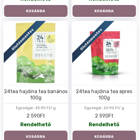
KOSÁRBA
KOSÁRBA
Gluténmentes
Gluténmentes
24tea hajdina tea banános
24tea hajdina tea epres
100g
100g
Egységár:
25.90 Ft/ g
Egységár:
25.90 Ft/ g
2 590Ft
2 590Ft
Rendelhető
Rendelhető
KOSÁRBA
KOSÁRBA