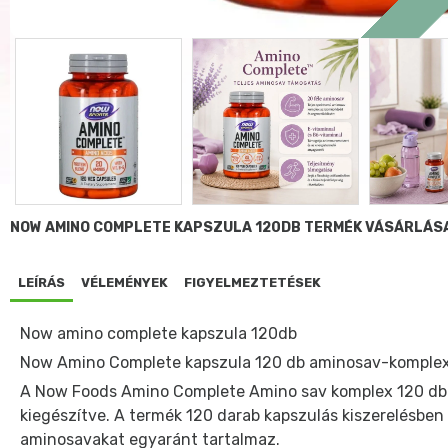
NOW AMINO COMPLETE KAPSZULA 120DB TERMÉK VÁSÁRLÁS
LEÍRÁS
VÉLEMÉNYEK
FIGYELMEZTETÉSEK
Now amino complete kapszula 120db
Now Amino Complete kapszula 120 db aminosav-komplex 
A Now Foods Amino Complete Amino sav komplex 120 db 
kiegészítve. A termék 120 darab kapszulás kiszerelésben 
aminosavakat egyaránt tartalmaz.