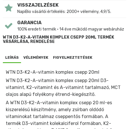
VISSZAJELZÉSEK
NapiBio vásárlói értékelés: 2000+ vélemény, 4,9/5.
GARANCIA
100% eredeti termék • 14 éve működő magyar webáruház
WTN D3-K2-A-VITAMIN KOMPLEX CSEPP 20ML TERMÉK
VÁSÁRLÁSA, RENDELÉSE
LEÍRÁS
VÉLEMÉNYEK
FIGYELMEZTETÉSEK
WTN D3-K2-A-vitamin komplex csepp 20ml
WTN D3-K2-A-vitamin komplex csepp 20ml D3-
vitamint, K2-vitamint és A-vitamint tartalmazó, MCT
olajos alapú folyékony étrend-kiegészítő.
A WTN D3-K2-A-vitamin komplex csepp 20 ml-es
kiszerelésű készítmény, amely zsírban oldódó
vitaminokat tartalmaz cseppentős formában. A
termék D3-vitamint kolekalciferol formában, K2-