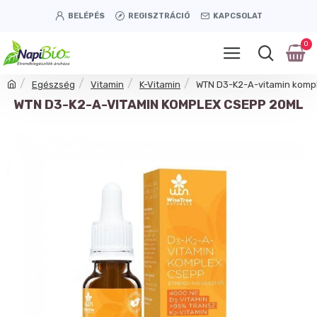
BELÉPÉS
REGISZTRÁCIÓ
KAPCSOLAT
0
Egészség
Vitamin
K-Vitamin
WTN D3-K2-A-vitamin komp
WTN D3-K2-A-VITAMIN KOMPLEX CSEPP 20ML