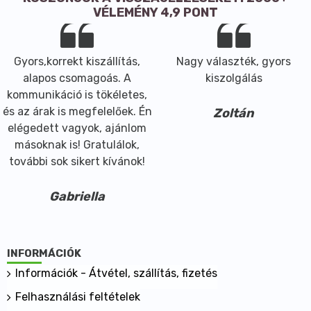
VÉLEMÉNY 4,9 PONT
Gyors,korrekt kiszállítás,
Nagy választék, gyors
alapos csomagoás. A
kiszolgálás
kommunikáció is tökéletes,
és az árak is megfelelőek. Én
Zoltán
elégedett vagyok, ajánlom
másoknak is! Gratulálok,
további sok sikert kívánok!
Gabriella
INFORMÁCIÓK
Információk - Átvétel, szállítás, fizetés
Felhasználási feltételek