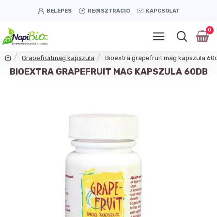
BELÉPÉS
REGISZTRÁCIÓ
KAPCSOLAT
0
Grapefruitmag kapszula
Bioextra grapefruit mag kapszula 60
BIOEXTRA GRAPEFRUIT MAG KAPSZULA 60DB