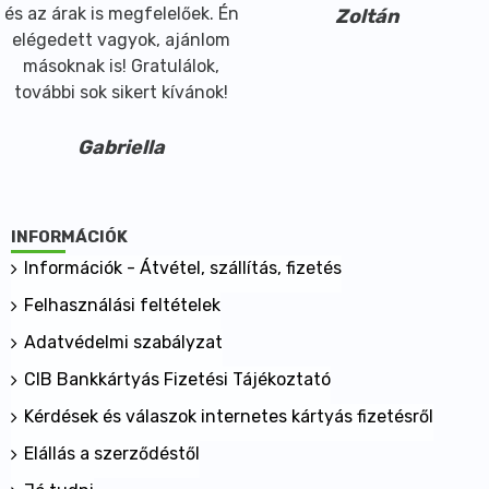
és az árak is megfelelőek. Én
Zoltán
elégedett vagyok, ajánlom
másoknak is! Gratulálok,
további sok sikert kívánok!
Gabriella
INFORMÁCIÓK
Információk - Átvétel, szállítás, fizetés
Felhasználási feltételek
Adatvédelmi szabályzat
CIB Bankkártyás Fizetési Tájékoztató
Kérdések és válaszok internetes kártyás fizetésről
Elállás a szerződéstől