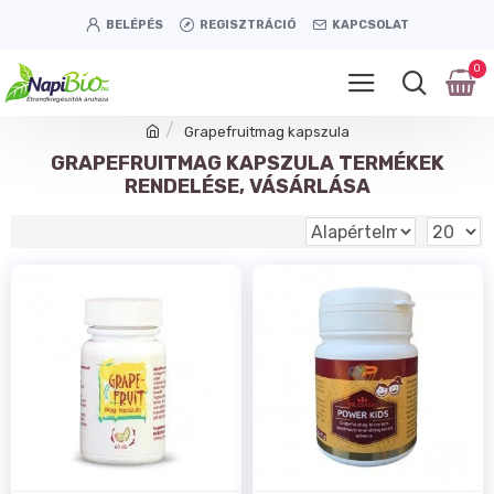
BELÉPÉS
REGISZTRÁCIÓ
KAPCSOLAT
0
Grapefruitmag kapszula
GRAPEFRUITMAG KAPSZULA TERMÉKEK
RENDELÉSE, VÁSÁRLÁSA