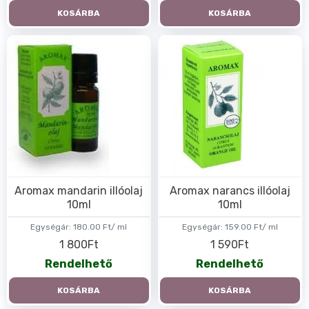
KOSÁRBA
KOSÁRBA
Aromax mandarin illóolaj
Aromax narancs illóolaj
10ml
10ml
Egységár:
180.00 Ft/ ml
Egységár:
159.00 Ft/ ml
1 800Ft
1 590Ft
Rendelhető
Rendelhető
KOSÁRBA
KOSÁRBA