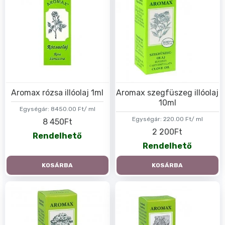
Aromax rózsa illóolaj 1ml
Aromax szegfüszeg illóolaj
10ml
Egységár:
8450.00 Ft/ ml
Egységár:
220.00 Ft/ ml
8 450Ft
2 200Ft
Rendelhető
Rendelhető
KOSÁRBA
KOSÁRBA