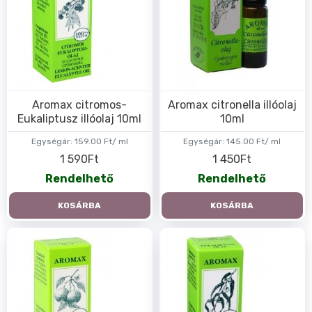
Aromax citromos-
Aromax citronella illóolaj
Eukaliptusz illóolaj 10ml
10ml
Egységár:
159.00 Ft/ ml
Egységár:
145.00 Ft/ ml
1 590Ft
1 450Ft
Rendelhető
Rendelhető
KOSÁRBA
KOSÁRBA