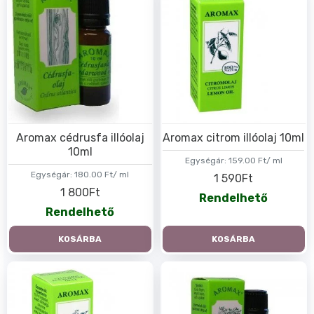
Aromax cédrusfa illóolaj
Aromax citrom illóolaj 10ml
10ml
Egységár:
159.00 Ft/ ml
Egységár:
180.00 Ft/ ml
1 590Ft
1 800Ft
Rendelhető
Rendelhető
KOSÁRBA
KOSÁRBA