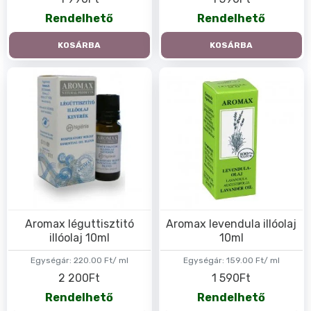
Rendelhető
Rendelhető
KOSÁRBA
KOSÁRBA
Aromax léguttisztitó
Aromax levendula illóolaj
illóolaj 10ml
10ml
Egységár:
220.00 Ft/ ml
Egységár:
159.00 Ft/ ml
2 200Ft
1 590Ft
Rendelhető
Rendelhető