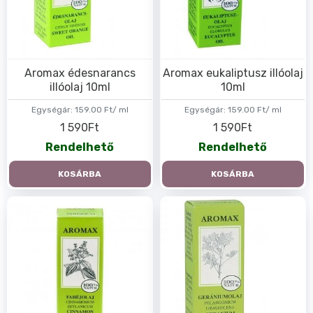
Aromax édesnarancs
Aromax eukaliptusz illóolaj
illóolaj 10ml
10ml
Egységár:
159.00 Ft/ ml
Egységár:
159.00 Ft/ ml
1 590Ft
1 590Ft
Rendelhető
Rendelhető
KOSÁRBA
KOSÁRBA