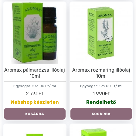
Aromax pálmarózsa illóolaj
Aromax rozmaring illóolaj
10ml
10ml
Egységár:
273.00 Ft/ ml
Egységár:
199.00 Ft/ ml
2 730Ft
1 990Ft
Webshop készleten
Rendelhető
KOSÁRBA
KOSÁRBA