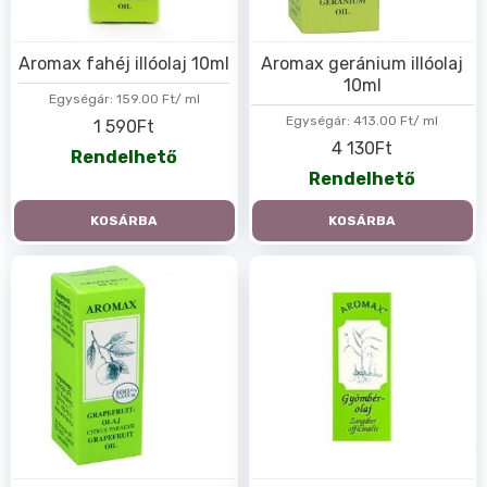
Aromax fahéj illóolaj 10ml
Aromax geránium illóolaj
10ml
Egységár:
159.00 Ft/ ml
Egységár:
413.00 Ft/ ml
1 590Ft
4 130Ft
Rendelhető
Rendelhető
KOSÁRBA
KOSÁRBA