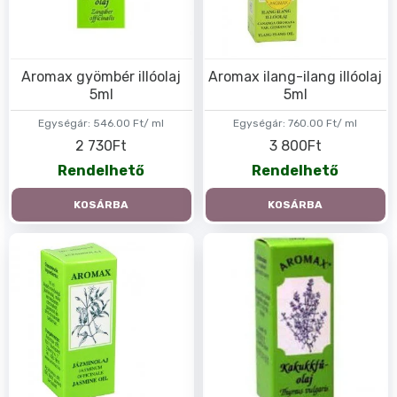
Aromax gyömbér illóolaj
Aromax ilang-ilang illóolaj
5ml
5ml
Egységár:
546.00 Ft/ ml
Egységár:
760.00 Ft/ ml
2 730Ft
3 800Ft
Rendelhető
Rendelhető
KOSÁRBA
KOSÁRBA