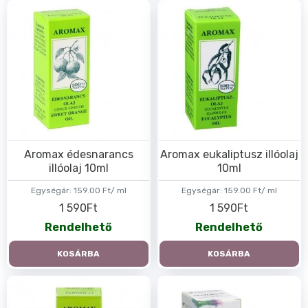
Aromax édesnarancs
Aromax eukaliptusz illóolaj
illóolaj 10ml
10ml
Egységár:
159.00 Ft/ ml
Egységár:
159.00 Ft/ ml
1 590Ft
1 590Ft
Rendelhető
Rendelhető
KOSÁRBA
KOSÁRBA