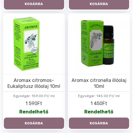
KOSÁRBA
KOSÁRBA
Aromax citromos-
Aromax citronella illóolaj
Eukaliptusz illóolaj 10ml
10ml
Egységár:
159.00 Ft/ ml
Egységár:
145.00 Ft/ ml
1 590Ft
1 450Ft
Rendelhető
Rendelhető
KOSÁRBA
KOSÁRBA