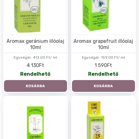
Aromax geránium illóolaj
Aromax grapefruit illóolaj
10ml
10ml
Egységár:
413.00 Ft/ ml
Egységár:
159.00 Ft/ ml
4 130Ft
1 590Ft
Rendelhető
Rendelhető
KOSÁRBA
KOSÁRBA