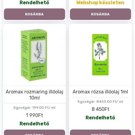
Rendelhető
Webshop készleten
KOSÁRBA
KOSÁRBA
Aromax rozmaring illóolaj
Aromax rózsa illóolaj 1ml
10ml
Egységár:
8450.00 Ft/ ml
Egységár:
199.00 Ft/ ml
8 450Ft
1 990Ft
Rendelhető
Rendelhető