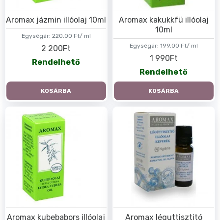
Aromax jázmin illóolaj 10ml
Aromax kakukkfü illóolaj
10ml
Egységár:
220.00 Ft/ ml
Egységár:
199.00 Ft/ ml
2 200Ft
1 990Ft
Rendelhető
Rendelhető
KOSÁRBA
KOSÁRBA
Aromax kubebabors illóolaj
Aromax léguttisztitó