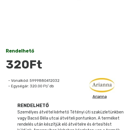
Rendelhető
320Ft
Vonalkód:
5999880412032
Egységár:
320.00 Ft/ db
Arianna
RENDELHETŐ
Személyes átvétel kérhető Tétényi úti szaküzletünkben
vagy Bacsó Béla utcai átvételi pontunkon. A terméket
rendelés után készítjük elő átvételre és értesítést