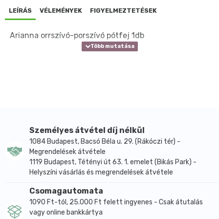
LEÍRÁS
VÉLEMÉNYEK
FIGYELMEZTETÉSEK
Arianna orrszívó-porszívó pótfej 1db
Személyes átvétel díj nélkül
1084 Budapest, Bacsó Béla u. 29. (Rákóczi tér) -
Megrendelések átvétele
1119 Budapest, Tétényi út 63. 1. emelet (Bikás Park) -
Helyszíni vásárlás és megrendelések átvétele
Csomagautomata
1090 Ft-tól, 25.000 Ft felett ingyenes - Csak átutalás
vagy online bankkártya