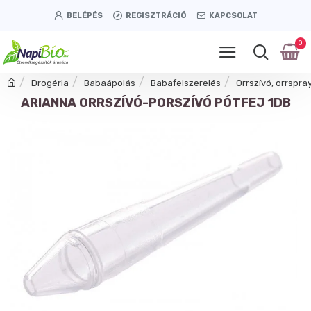
BELÉPÉS
REGISZTRÁCIÓ
KAPCSOLAT
0
Drogéria
Babaápolás
Babafelszerelés
Orrszívó, orrspra
ARIANNA ORRSZÍVÓ-PORSZÍVÓ PÓTFEJ 1DB