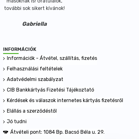
másoknak is! Gratulálok,
további sok sikert kívánok!
Gabriella
INFORMÁCIÓK
Információk - Átvétel, szállítás, fizetés
Felhasználási feltételek
Adatvédelmi szabályzat
CIB Bankkártyás Fizetési Tájékoztató
Kérdések és válaszok internetes kártyás fizetésről
Elállás a szerződéstől
Jó tudni
Átvételi pont: 1084 Bp. Bacsó Béla u. 29.