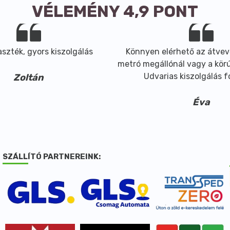
VÉLEMÉNY 4,9 PONT
szték, gyors kiszolgálás
Könnyen elérhető az átvev
metró megállónál vagy a körút
Udvarias kiszolgálás 
Zoltán
Éva
SZÁLLÍTÓ PARTNEREINK: