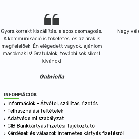
Gyors,korrekt kiszállítás, alapos csomagoás.
Nagy vála
A kommunikáció is tökéletes, és az árak is
megfelelőek. Én elégedett vagyok, ajánlom
másoknak is! Gratulálok, további sok sikert
kívánok!
Gabriella
INFORMÁCIÓK
Információk - Átvétel, szállítás, fizetés
Felhasználási feltételek
Adatvédelmi szabályzat
CIB Bankkártyás Fizetési Tájékoztató
Kérdések és válaszok internetes kártyás fizetésről