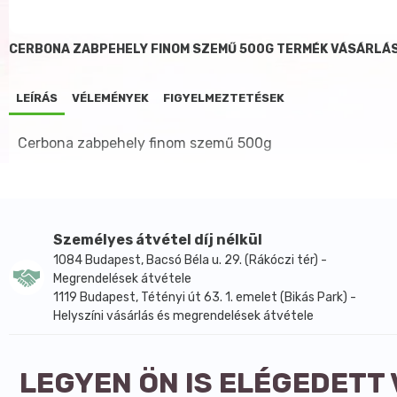
CERBONA ZABPEHELY FINOM SZEMŰ 500G TERMÉK VÁSÁRLÁS
LEÍRÁS
VÉLEMÉNYEK
FIGYELMEZTETÉSEK
Cerbona zabpehely finom szemű 500g
Személyes átvétel díj nélkül
1084 Budapest, Bacsó Béla u. 29. (Rákóczi tér) -
Megrendelések átvétele
1119 Budapest, Tétényi út 63. 1. emelet (Bikás Park) -
Helyszíni vásárlás és megrendelések átvétele
LEGYEN ÖN IS ELÉGEDETT