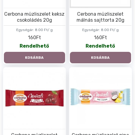
Cerbona müzliszelet keksz
Cerbona müzliszelet
csokoládés 20g
málnás sajttorta 20g
Egységár:
8.00 Ft/ g
Egységár:
8.00 Ft/ g
160Ft
160Ft
Rendelhető
Rendelhető
KOSÁRBA
KOSÁRBA