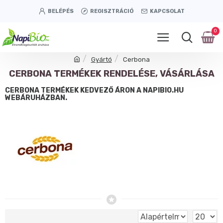
BELÉPÉS
REGISZTRÁCIÓ
KAPCSOLAT
0
Gyártó
Cerbona
CERBONA TERMÉKEK RENDELÉSE, VÁSÁRLÁSA
CERBONA TERMÉKEK KEDVEZŐ ÁRON A NAPIBIO.HU
WEBÁRUHÁZBAN.