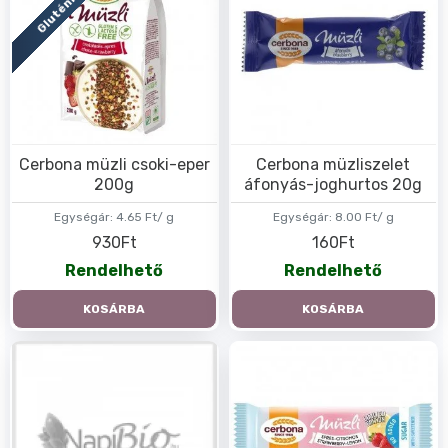
Cerbona müzli csoki-eper
Cerbona müzliszelet
200g
áfonyás-joghurtos 20g
Egységár:
4.65 Ft/ g
Egységár:
8.00 Ft/ g
930Ft
160Ft
Rendelhető
Rendelhető
KOSÁRBA
KOSÁRBA