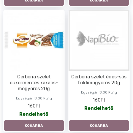
KOSÁRBA
KOSÁRBA
Cerbona szelet
Cerbona szelet édes-sós
cukormentes kakaós-
földimogyorós 20g
mogyorós 20g
Egységár:
8.00 Ft/ g
Egységár:
8.00 Ft/ g
160Ft
160Ft
Rendelhető
Rendelhető
KOSÁRBA
KOSÁRBA