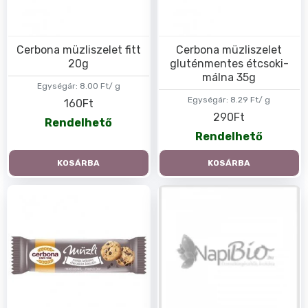
Cerbona müzliszelet fitt
Cerbona müzliszelet
20g
gluténmentes étcsoki-
málna 35g
Egységár:
8.00 Ft/ g
Egységár:
8.29 Ft/ g
160Ft
290Ft
Rendelhető
Rendelhető
KOSÁRBA
KOSÁRBA