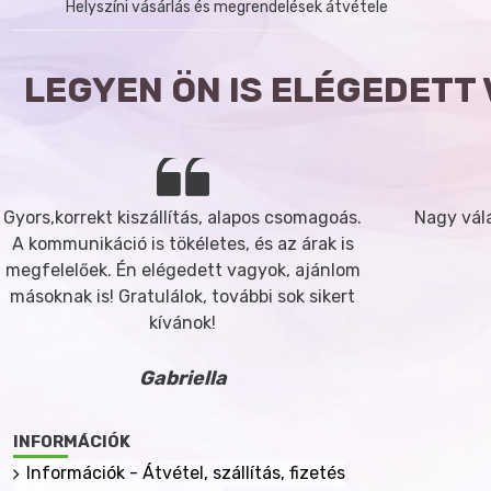
Helyszíni vásárlás és megrendelések átvétele
LEGYEN ÖN IS ELÉGEDETT
Gyors,korrekt kiszállítás, alapos csomagoás.
Nagy vála
A kommunikáció is tökéletes, és az árak is
megfelelőek. Én elégedett vagyok, ajánlom
másoknak is! Gratulálok, további sok sikert
kívánok!
Gabriella
INFORMÁCIÓK
Információk - Átvétel, szállítás, fizetés