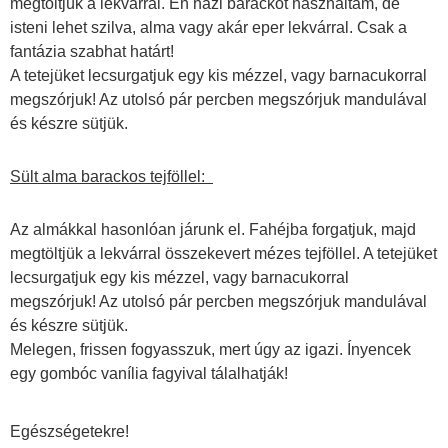
megtöltjük a lekvárral. Én házi barackot használtam, de
isteni lehet szilva, alma vagy akár eper lekvárral. Csak a
fantázia szabhat határt!
A tetejüket lecsurgatjuk egy kis mézzel, vagy barnacukorral
megszórjuk! Az utolsó pár percben megszórjuk mandulával
és készre sütjük.
Sült alma barackos tejföllel:
Az almákkal hasonlóan járunk el. Fahéjba forgatjuk, majd
megtöltjük a lekvárral összekevert mézes tejföllel. A tetejüket
lecsurgatjuk egy kis mézzel, vagy barnacukorral
megszórjuk! Az utolsó pár percben megszórjuk mandulával
és készre sütjük.
Melegen, frissen fogyasszuk, mert úgy az igazi. Ínyencek
egy gombóc vanília fagyival tálalhatják!
Egészségetekre!