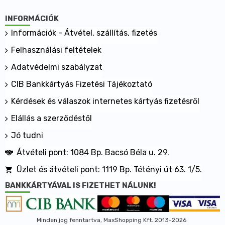
INFORMÁCIÓK
Információk - Átvétel, szállítás, fizetés
Felhasználási feltételek
Adatvédelmi szabályzat
CIB Bankkártyás Fizetési Tájékoztató
Kérdések és válaszok internetes kártyás fizetésről
Elállás a szerződéstől
Jó tudni
Átvételi pont: 1084 Bp. Bacsó Béla u. 29.
Üzlet és átvételi pont: 1119 Bp. Tétényi út 63. 1/5.
BANKKÁRTYÁVAL IS FIZETHET NÁLUNK!
Minden jog fenntartva, MaxShopping Kft. 2013-2026