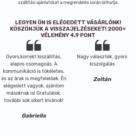
szállítási ajánlatokat a megrendelés során láthatja.
LEGYEN ÖN IS ELÉGEDETT VÁSÁRLÓNK!
KÖSZÖNJÜK A VISSZAJELZÉSEKET! 2000+
VÉLEMÉNY 4,9 PONT
Gyors,korrekt kiszállítás,
Nagy választék, gyors
alapos csomagoás. A
kiszolgálás
kommunikáció is tökéletes,
és az árak is megfelelőek. Én
Zoltán
elégedett vagyok, ajánlom
másoknak is! Gratulálok,
további sok sikert kívánok!
Gabriella