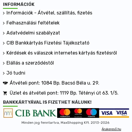
INFORMÁCIÓK
Információk - Átvétel, szállítás, fizetés
Felhasználási feltételek
Adatvédelmi szabályzat
CIB Bankkártyás Fizetési Tájékoztató
Kérdések és válaszok internetes kártyás fizetésről
Elállás a szerződéstől
Jó tudni
Átvételi pont: 1084 Bp. Bacsó Béla u. 29.
Üzlet és átvételi pont: 1119 Bp. Tétényi út 63. 1/5.
BANKKÁRTYÁVAL IS FIZETHET NÁLUNK!
Minden jog fenntartva, MaxShopping Kft. 2013-2026
Árukereső.hu