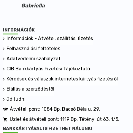
Gabriella
INFORMÁCIÓK
Információk - Átvétel, szállítás, fizetés
Felhasználási feltételek
Adatvédelmi szabályzat
CIB Bankkártyás Fizetési Tájékoztató
Kérdések és válaszok internetes kártyás fizetésről
Elállás a szerződéstől
Jó tudni
Átvételi pont: 1084 Bp. Bacsó Béla u. 29.
Üzlet és átvételi pont: 1119 Bp. Tétényi út 63. 1/5.
BANKKÁRTYÁVAL IS FIZETHET NÁLUNK!