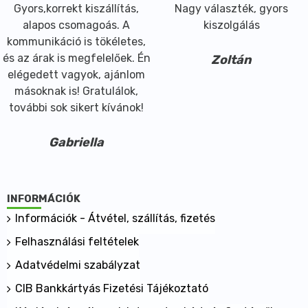
Gyors,korrekt kiszállítás,
Nagy választék, gyors
alapos csomagoás. A
kiszolgálás
kommunikáció is tökéletes,
és az árak is megfelelőek. Én
Zoltán
elégedett vagyok, ajánlom
másoknak is! Gratulálok,
további sok sikert kívánok!
Gabriella
INFORMÁCIÓK
Információk - Átvétel, szállítás, fizetés
Felhasználási feltételek
Adatvédelmi szabályzat
CIB Bankkártyás Fizetési Tájékoztató