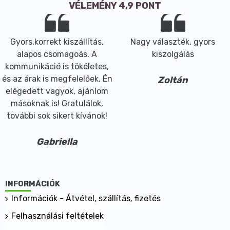
VÉLEMÉNY 4,9 PONT
Gyors,korrekt kiszállítás,
Nagy választék, gyors
alapos csomagoás. A
kiszolgálás
kommunikáció is tökéletes,
és az árak is megfelelőek. Én
Zoltán
elégedett vagyok, ajánlom
másoknak is! Gratulálok,
további sok sikert kívánok!
Gabriella
INFORMÁCIÓK
Információk - Átvétel, szállítás, fizetés
Felhasználási feltételek