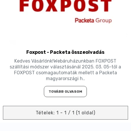
Foxpost - Packeta összeolvadás
Kedves Vásárlónk!Webáruházunkban FOXPOST
szállítási módszer választásánál 2025. 03. 05-től a
FOXPOST csomagautomaták mellett a Packeta
magyarországi h..
TOVÁBB OLVASOM
Tételek: 1 - 1 / 1 (1 oldal)