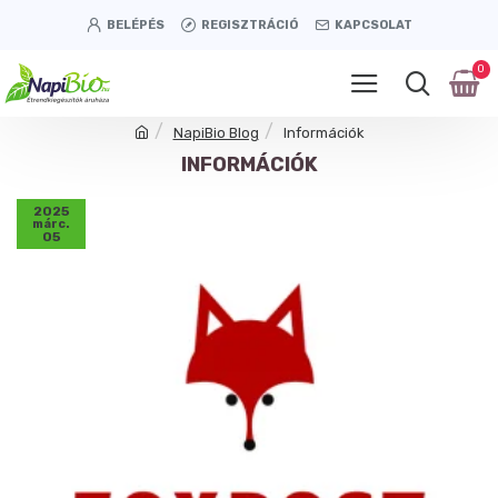
BELÉPÉS
REGISZTRÁCIÓ
KAPCSOLAT
0
NapiBio Blog
Információk
INFORMÁCIÓK
2025
márc.
05