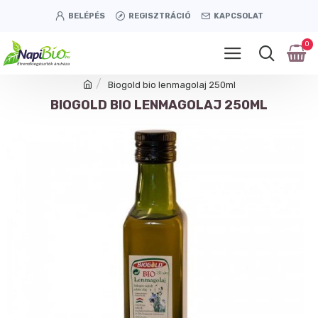
BELÉPÉS
REGISZTRÁCIÓ
KAPCSOLAT
0
Biogold bio lenmagolaj 250ml
BIOGOLD BIO LENMAGOLAJ 250ML