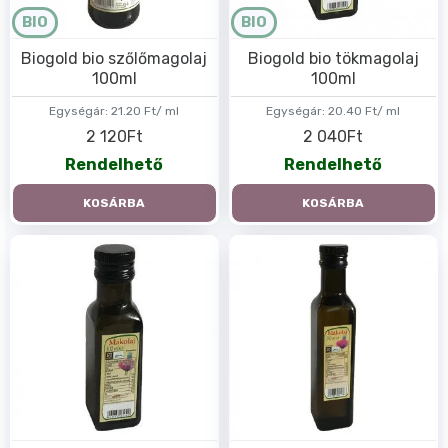
BIO
BIO
Biogold bio szőlőmagolaj
Biogold bio tökmagolaj
100ml
100ml
Egységár:
21.20 Ft/ ml
Egységár:
20.40 Ft/ ml
2 120Ft
2 040Ft
Rendelhető
Rendelhető
KOSÁRBA
KOSÁRBA