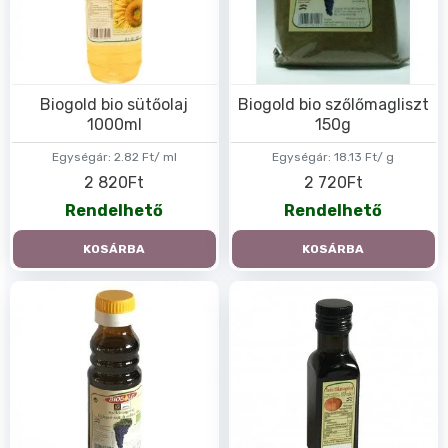
Biogold bio sütőolaj
Biogold bio szőlőmagliszt
1000ml
150g
Egységár:
2.82 Ft/ ml
Egységár:
18.13 Ft/ g
2 820Ft
2 720Ft
Rendelhető
Rendelhető
KOSÁRBA
KOSÁRBA