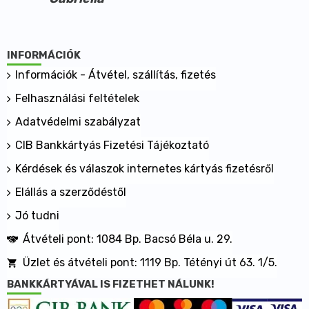
INFORMÁCIÓK
Információk - Átvétel, szállítás, fizetés
Felhasználási feltételek
Adatvédelmi szabályzat
CIB Bankkártyás Fizetési Tájékoztató
Kérdések és válaszok internetes kártyás fizetésről
Elállás a szerződéstől
Jó tudni
Átvételi pont: 1084 Bp. Bacsó Béla u. 29.
Üzlet és átvételi pont: 1119 Bp. Tétényi út 63. 1/5.
BANKKÁRTYÁVAL IS FIZETHET NÁLUNK!