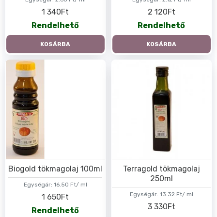
1 340Ft
2 120Ft
Rendelhető
Rendelhető
KOSÁRBA
KOSÁRBA
Biogold tökmagolaj 100ml
Terragold tökmagolaj
250ml
Egységár:
16.50 Ft/ ml
Egységár:
13.32 Ft/ ml
1 650Ft
3 330Ft
Rendelhető