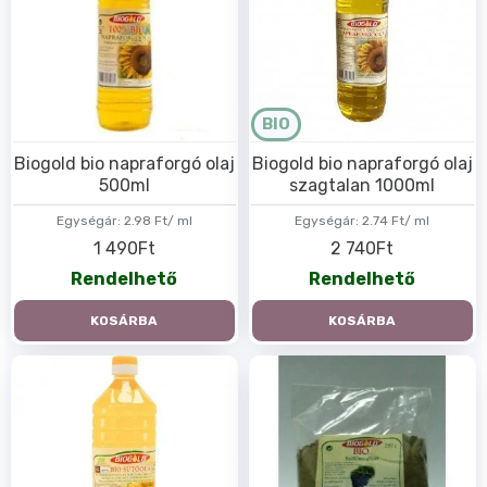
BIO
Biogold bio napraforgó olaj
Biogold bio napraforgó olaj
500ml
szagtalan 1000ml
Egységár:
2.98 Ft/ ml
Egységár:
2.74 Ft/ ml
1 490Ft
2 740Ft
Rendelhető
Rendelhető
KOSÁRBA
KOSÁRBA