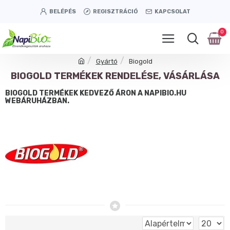
BELÉPÉS
REGISZTRÁCIÓ
KAPCSOLAT
0
Gyártó
Biogold
BIOGOLD TERMÉKEK RENDELÉSE, VÁSÁRLÁSA
BIOGOLD TERMÉKEK KEDVEZŐ ÁRON A NAPIBIO.HU
WEBÁRUHÁZBAN.