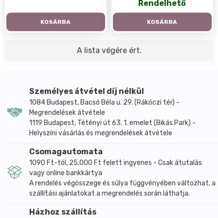
Rendelhető
KOSÁRBA
KOSÁRBA
A lista végére ért.
Személyes átvétel díj nélkül
1084 Budapest, Bacsó Béla u. 29. (Rákóczi tér) -
Megrendelések átvétele
1119 Budapest, Tétényi út 63. 1. emelet (Bikás Park) -
Helyszíni vásárlás és megrendelések átvétele
Csomagautomata
1090 Ft-tól, 25.000 Ft felett ingyenes - Csak átutalás
vagy online bankkártya
A rendelés végösszege és súlya függvényében változhat, a
szállítási ajánlatokat a megrendelés során láthatja.
Házhoz szállítás