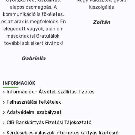
alapos csomagoás. A
kiszolgálás
kommunikáció is tökéletes,
és az árak is megfelelőek. Én
Zoltán
elégedett vagyok, ajánlom
másoknak is! Gratulálok,
további sok sikert kívánok!
Gabriella
INFORMÁCIÓK
Információk - Átvétel, szállítás, fizetés
Felhasználási feltételek
Adatvédelmi szabályzat
CIB Bankkártyás Fizetési Tájékoztató
Kérdések és válaszok internetes kártyás fizetésről