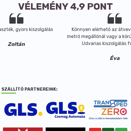
VÉLEMÉNY 4,9 PONT
szték, gyors kiszolgálás
Könnyen elérhető az átvev
metró megállónál vagy a körút
Udvarias kiszolgálás 
Zoltán
Éva
SZÁLLÍTÓ PARTNEREINK: