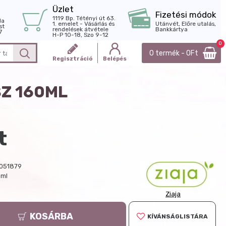
Üzlet
Fizetési módok
1119 Bp. Tétényi út 63.
la
1. emelet - Vásárlás és
Utánvét, Előre utalás,
st
rendelések átvétele
Bankkártya
7
H-P 10-18, Szo 9-12
0
0 termék - 0Ft
Regisztráció
Belépés
Z 160ML
t
051879
 ml
Ziaja
KOSÁRBA
KÍVÁNSÁGLISTÁRA