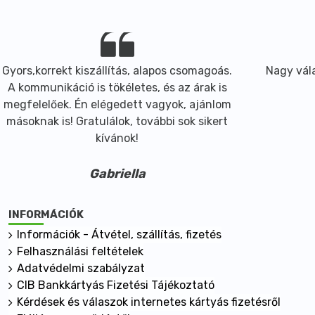
Gyors,korrekt kiszállítás, alapos csomagoás.
Nagy vála
A kommunikáció is tökéletes, és az árak is
megfelelőek. Én elégedett vagyok, ajánlom
másoknak is! Gratulálok, további sok sikert
kívánok!
Gabriella
INFORMÁCIÓK
Információk - Átvétel, szállítás, fizetés
Felhasználási feltételek
Adatvédelmi szabályzat
CIB Bankkártyás Fizetési Tájékoztató
Kérdések és válaszok internetes kártyás fizetésről