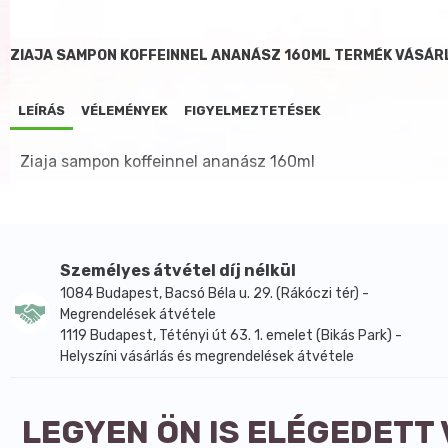
ZIAJA SAMPON KOFFEINNEL ANANÁSZ 160ML TERMÉK VÁSÁR
LEÍRÁS
VÉLEMÉNYEK
FIGYELMEZTETÉSEK
Ziaja sampon koffeinnel ananász 160ml
Személyes átvétel díj nélkül
1084 Budapest, Bacsó Béla u. 29. (Rákóczi tér) -
Megrendelések átvétele
1119 Budapest, Tétényi út 63. 1. emelet (Bikás Park) -
Helyszíni vásárlás és megrendelések átvétele
LEGYEN ÖN IS ELÉGEDETT